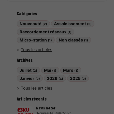
Catégories
Nouveauté
Assainissement
(2)
(3)
Raccordement réseaux
(1)
Micro-station
Non classés
(1)
(1)
Tous les articles
Archives
Juillet
Mai
Mars
(2)
(1)
(1)
Janvier
2026
2025
(2)
(6)
(2)
Tous les articles
Articles récents
News letter
29/07/2026
Nouveauté