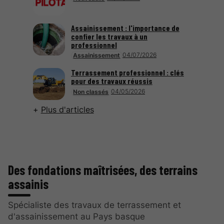
Assainissement : l'importance de
confier les travaux à un
professionnel
04/07/2026
Assainissement
Terrassement professionnel : clés
pour des travaux réussis
04/05/2026
Non classés
Plus d'articles
Des fondations maîtrisées, des terrains
assainis
Spécialiste des travaux de terrassement et
d'assainissement au Pays basque